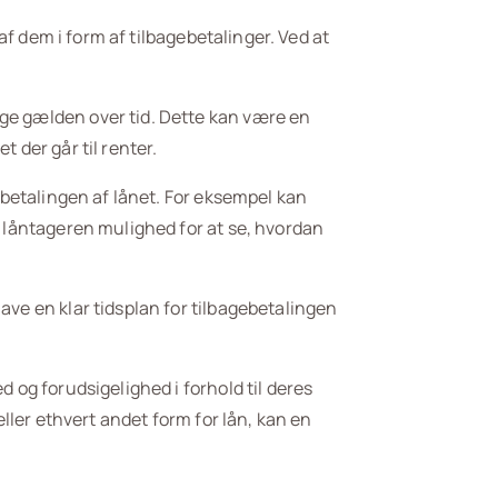
 af dem i form af tilbagebetalinger. Ved at
nge gælden over tid. Dette kan være en
 der går til renter.
ebetalingen af lånet. For eksempel kan
r låntageren mulighed for at se, hvordan
ave en klar tidsplan for tilbagebetalingen
 og forudsigelighed i forhold til deres
eller ethvert andet form for lån, kan en