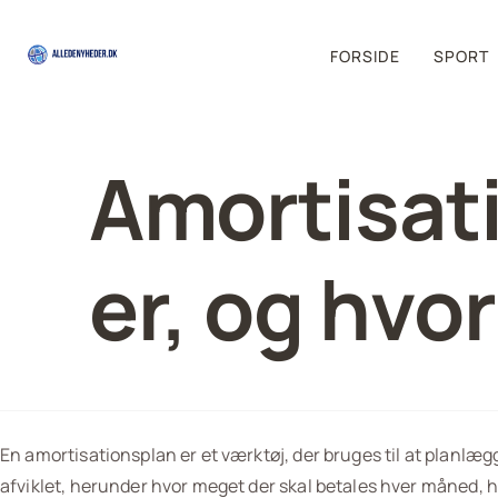
FORSIDE
SPORT
Amortisat
er, og hvor
En amortisationsplan er et værktøj, der bruges til at planlægge
afviklet, herunder hvor meget der skal betales hver måned, hvo