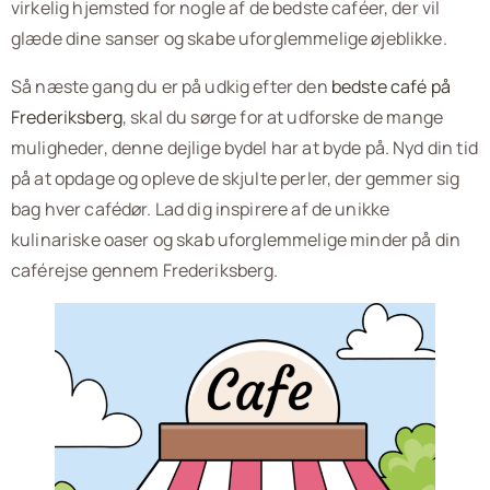
virkelig hjemsted for nogle af de bedste caféer, der vil
glæde dine sanser og skabe uforglemmelige øjeblikke.
Så næste gang du er på udkig efter den
bedste café på
Frederiksberg
, skal du sørge for at udforske de mange
muligheder, denne dejlige bydel har at byde på. Nyd din tid
på at opdage og opleve de skjulte perler, der gemmer sig
bag hver cafédør. Lad dig inspirere af de unikke
kulinariske oaser og skab uforglemmelige minder på din
caférejse gennem Frederiksberg.