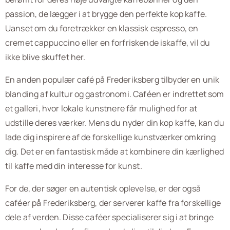
passion, de lægger i at brygge den perfekte kop kaffe.
Uanset om du foretrækker en klassisk espresso, en
cremet cappuccino eller en forfriskende iskaffe, vil du
ikke blive skuffet her.
En anden populær café på Frederiksberg tilbyder en unik
blanding af kultur og gastronomi. Caféen er indrettet som
et galleri, hvor lokale kunstnere får mulighed for at
udstille deres værker. Mens du nyder din kop kaffe, kan du
lade dig inspirere af de forskellige kunstværker omkring
dig. Det er en fantastisk måde at kombinere din kærlighed
til kaffe med din interesse for kunst.
For de, der søger en autentisk oplevelse, er der også
caféer på Frederiksberg, der serverer kaffe fra forskellige
dele af verden. Disse caféer specialiserer sig i at bringe