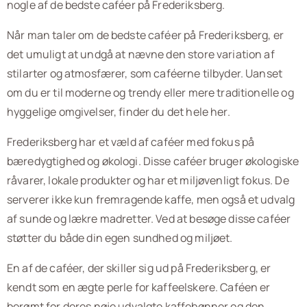
nogle af de bedste caféer på Frederiksberg.
Når man taler om de bedste caféer på Frederiksberg, er
det umuligt at undgå at nævne den store variation af
stilarter og atmosfærer, som caféerne tilbyder. Uanset
om du er til moderne og trendy eller mere traditionelle og
hyggelige omgivelser, finder du det hele her.
Frederiksberg har et væld af caféer med fokus på
bæredygtighed og økologi. Disse caféer bruger økologiske
råvarer, lokale produkter og har et miljøvenligt fokus. De
serverer ikke kun fremragende kaffe, men også et udvalg
af sunde og lækre madretter. Ved at besøge disse caféer
støtter du både din egen sundhed og miljøet.
En af de caféer, der skiller sig ud på Frederiksberg, er
kendt som en ægte perle for kaffeelskere. Caféen er
berømt for deres nøje udvalgte kaffebønner og den