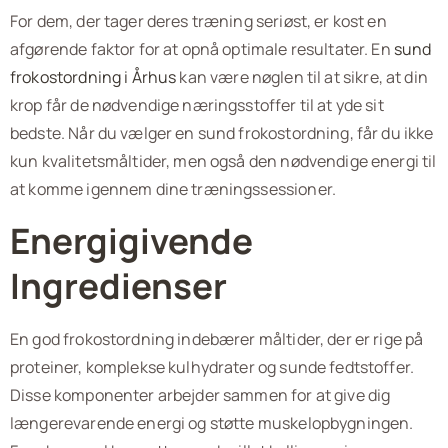
For dem, der tager deres træning seriøst, er kost en
afgørende faktor for at opnå optimale resultater. En
sund
frokostordning i Århus
kan være nøglen til at sikre, at din
krop får de nødvendige næringsstoffer til at yde sit
bedste. Når du vælger en sund frokostordning, får du ikke
kun kvalitetsmåltider, men også den nødvendige energi til
at komme igennem dine træningssessioner.
Energigivende
Ingredienser
En god frokostordning indebærer måltider, der er rige på
proteiner, komplekse kulhydrater og sunde fedtstoffer.
Disse komponenter arbejder sammen for at give dig
længerevarende energi og støtte muskelopbygningen.