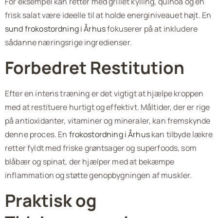
For eksempel kan retter med grillet kylling, quinoa og en
frisk salat være ideelle til at holde energiniveauet højt. En
sund frokostordning i Århus
fokuserer på at inkludere
sådanne næringsrige ingredienser.
Forbedret Restitution
Efter en intens træning er det vigtigt at hjælpe kroppen
med at restituere hurtigt og effektivt. Måltider, der er rige
på antioxidanter, vitaminer og mineraler, kan fremskynde
denne proces. En
frokostordning i Århus
kan tilbyde lækre
retter fyldt med friske grøntsager og superfoods, som
blåbær og spinat, der hjælper med at bekæmpe
inflammation og støtte genopbygningen af muskler.
Praktisk og