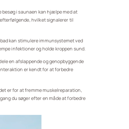
ge besøg i saunaen kan hjælpe med at
terfølgende, hvilket signalerer til
mpbad kan stimulere immunsystemet ved
ekæmpe infektioner og holde kroppen sund.
at dele en afslappende og genopbyggende
nteraktion er kendt for at forbedre
 det er for at fremme muskelreparation,
e gang du søger efter en måde at forbedre