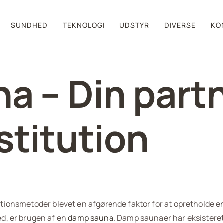
SUNDHED
TEKNOLOGI
UDSTYR
DIVERSE
KO
 – Din partn
stitution
itutionsmetoder blevet en afgørende faktor for at opretholde 
d, er brugen af en
damp sauna
. Damp saunaer har eksisteret