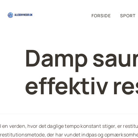
FORSIDE
SPORT
Damp sauna
effektiv re
I en verden, hvor det daglige tempo konstant stiger, er rest
restitutionsmetode, der har vundet indpas og opmærksomhe