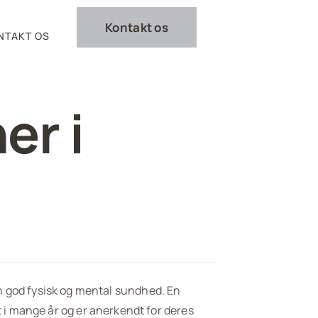
Kontakt os
NTAKT OS
er i
en god fysisk og mental sundhed. En
 i mange år og er anerkendt for deres