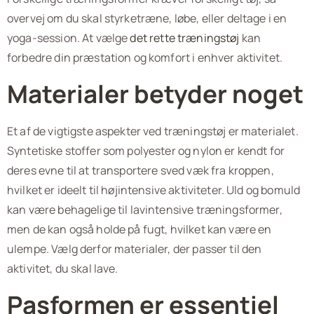
overvej om du skal styrketræne, løbe, eller deltage i en
yoga-session. At vælge
det rette træningstøj
kan
forbedre din præstation og komfort i enhver aktivitet.
Materialer betyder noget
Et af de vigtigste aspekter ved træningstøj er materialet.
Syntetiske stoffer som polyester og nylon er kendt for
deres evne til at transportere sved væk fra kroppen,
hvilket er ideelt til højintensive aktiviteter. Uld og bomuld
kan være behagelige til lavintensive træningsformer,
men de kan også holde på fugt, hvilket kan være en
ulempe. Vælg derfor materialer, der passer til den
aktivitet, du skal lave.
Pasformen er essentiel