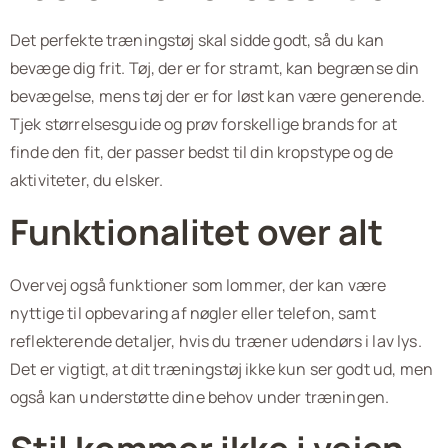
Det perfekte træningstøj skal sidde godt, så du kan
bevæge dig frit. Tøj, der er for stramt, kan begrænse din
bevægelse, mens tøj der er for løst kan være generende.
Tjek størrelsesguide og prøv forskellige brands for at
finde den fit, der passer bedst til din kropstype og de
aktiviteter, du elsker.
Funktionalitet over alt
Overvej også funktioner som lommer, der kan være
nyttige til opbevaring af nøgler eller telefon, samt
reflekterende detaljer, hvis du træner udendørs i lav lys.
Det er vigtigt, at dit træningstøj ikke kun ser godt ud, men
også kan understøtte dine behov under træningen.