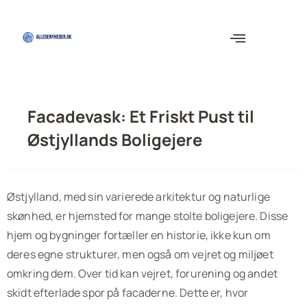
Facadevask: Et Friskt Pust til
Østjyllands Boligejere
Østjylland, med sin varierede arkitektur og naturlige
skønhed, er hjemsted for mange stolte boligejere. Disse
hjem og bygninger fortæller en historie, ikke kun om
deres egne strukturer, men også om vejret og miljøet
omkring dem. Over tid kan vejret, forurening og andet
skidt efterlade spor på facaderne. Dette er, hvor