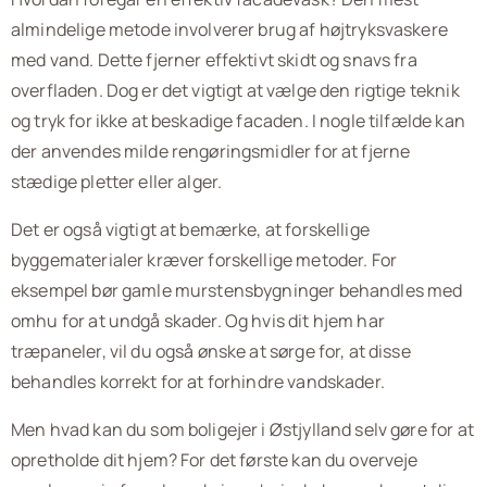
almindelige metode involverer brug af højtryksvaskere
med vand. Dette fjerner effektivt skidt og snavs fra
overfladen. Dog er det vigtigt at vælge den rigtige teknik
og tryk for ikke at beskadige facaden. I nogle tilfælde kan
der anvendes milde rengøringsmidler for at fjerne
stædige pletter eller alger.
Det er også vigtigt at bemærke, at forskellige
byggematerialer kræver forskellige metoder. For
eksempel bør gamle murstensbygninger behandles med
omhu for at undgå skader. Og hvis dit hjem har
træpaneler, vil du også ønske at sørge for, at disse
behandles korrekt for at forhindre vandskader.
Men hvad kan du som boligejer i Østjylland selv gøre for at
opretholde dit hjem? For det første kan du overveje